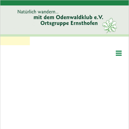
Willkommen
Wer wir sind
Programm
Rückblick
Rückblick 2026
Rückblick 2025
Rückblick 2024
Rückblick 2023