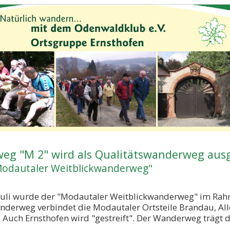
eg "M 2" wird als Qualitätswanderweg aus
Modautaler Weitblickwanderweg"
Juli wurde der "Modautaler Weitblickwanderweg" im Rah
derweg verbindet die Modautaler Ortsteile Brandau, All
Auch Ernsthofen wird "gestreift". Der Wanderweg trägt d