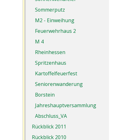
Wand
Sommerputz
M2 - Einweihung
Feuerwehrhaus 2
M 4
Rheinhessen
Spritzenhaus
Kartoffelfeuerfest
Seniorenwanderung
Borstein
Jahreshauptversammlung
Abschluss_VA
Rückblick 2011
Rückblick 2010