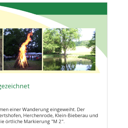
gezeichnet
men einer Wanderung eingeweiht. Der
ertshofen, Herchenrode, Klein-Bieberau und
ie örtliche Markierung "M 2".