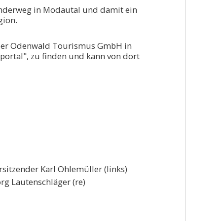
anderweg in Modautal und damit ein
gion.
e der Odenwald Tourismus GmbH in
ortal", zu finden und kann von dort
nder Karl Ohlemüller (links)
läger (re)