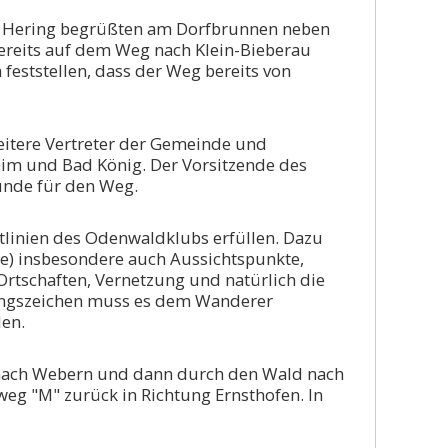
d Hering begrüßten am Dorfbrunnen neben
ereits auf dem Weg nach Klein-Bieberau
eststellen, dass der Weg bereits von
eitere Vertreter der Gemeinde und
eim und Bad König. Der Vorsitzende des
unde für den Weg.
tlinien des Odenwaldklubs erfüllen. Dazu
e) insbesondere auch Aussichtspunkte,
rtschaften, Vernetzung und natürlich die
rungszeichen muss es dem Wanderer
en.
 nach Webern und dann durch den Wald nach
g "M" zurück in Richtung Ernsthofen. In