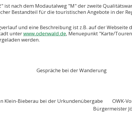
2" ist nach dem Modautalweg "M" der zweite Qualitätsw
cher Bestandteil für die touristischen Angebote in der Re
verlauf und eine Beschreibung ist z.B. auf der Webseit
tadt unter
www.odenwald.de
, Menuepunkt "Karte/Tourenp
rgeladen werden.
räche bei der Wanderung
in-Bieberau bei der Urkundenübergabe OWK-Vorsitze
germeister Jörg Lautensch