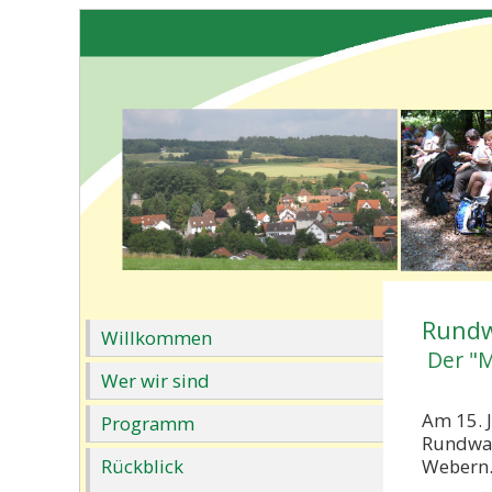
Rundw
Willkommen
Der "
Wer wir sind
Am 15. 
Programm
Rundwan
Rückblick
Webern. 