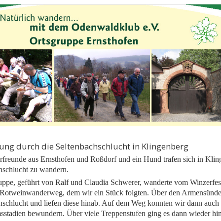
ng durch die Seltenbachschlucht in Klingenberg
freunde aus Ernsthofen und Roßdorf und ein Hund trafen sich in Kli
hschlucht zu wandern.
ppe, geführt von Ralf und Claudia Schwerer, wanderte vom Winzerfes
 Rotweinwanderweg, dem wir ein Stück folgten. Über den Armensünde
hschlucht und liefen diese hinab. Auf dem Weg konnten wir dann auch 
stadien bewundern. Über viele Treppenstufen ging es dann wieder hi