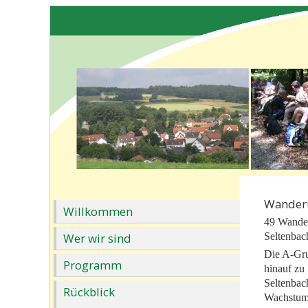
Wanderu
Willkommen
49 Wander
Wer wir sind
Seltenbac
Die A-Gru
Programm
hinauf zu
Seltenbac
Rückblick
Wachstums