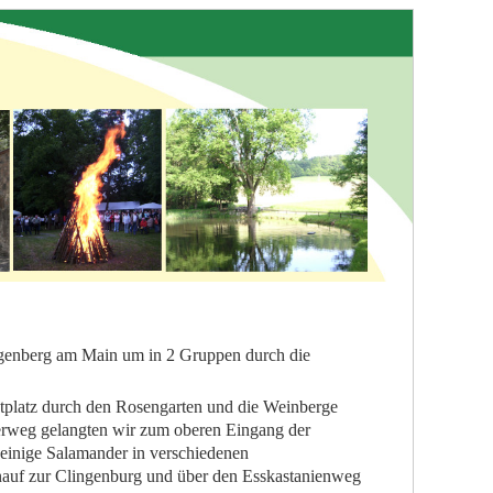
ngenberg am Main um in 2 Gruppen durch die
tplatz durch den Rosengarten und die Weinberge
rweg gelangten wir zum oberen Eingang der
einige Salamander in verschiedenen
nauf zur Clingenburg und über den Esskastanienweg