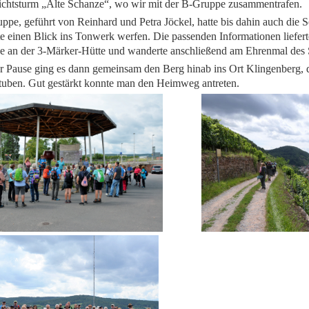
chtsturm „Alte Schanze“, wo wir mit der B-Gruppe zusammentrafen.
ppe, geführt von Reinhard und Petra Jöckel, hatte bis dahin auch die S
e einen Blick ins Tonwerk werfen. Die passenden Informationen liefer
e an der 3-Märker-Hütte und wanderte anschließend am Ehrenmal des 
r Pause ging es dann gemeinsam den Berg hinab ins Ort Klingenberg, d
tuben. Gut gestärkt konnte man den Heimweg antr
eten
.