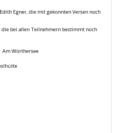
dith Egner, die mit gekonnten Versen noch
, die bei allen Teilnehmern bestimmt noch
rthersee
hütte