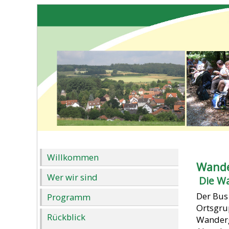
Willkommen
Wander
Wer wir sind
Die W
Der Bus
Programm
Ortsgru
Rückblick
Wanderg