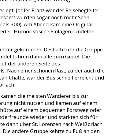
legt. Jodler Franz war der Reisebegleiter
nsgesamt wurden sogar noch mehr Seen
hr als 300). Am Abend kam eine Original
ieder. Humoristische Einlagen rundeten
Wetter gekommen. Deshalb fuhr die Gruppe
ndel fuhren dann alle zum Gipfel. Die
auf der anderen Seite des
ls. Nach einer schönen Rast, zu der auch die
lt hatte, war der Bus schnell erreicht und
riach.
 kamen die meisten Wanderer bis zur
erung nicht nutzen und kamen auf einem
lhütte auf einem bequemen Forstweg oder
nderfreunde wieder und stärkten sich für
rte dann über St. Lorenzen nach Weißbriach.
t. Die andere Gruppe kehrte zu Fuß an den