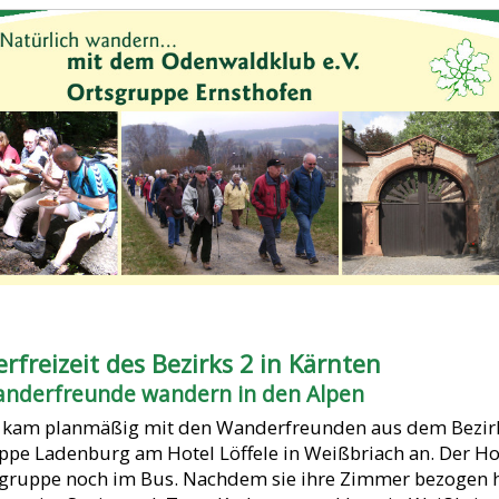
freizeit des Bezirks 2 in Kärnten
anderfreunde wandern in den Alpen
 kam planmäßig mit den Wanderfreunden aus dem Bezirk
ppe Ladenburg am Hotel Löffele in Weißbriach an. Der Ho
ruppe noch im Bus. Nachdem sie ihre Zimmer bezogen hat