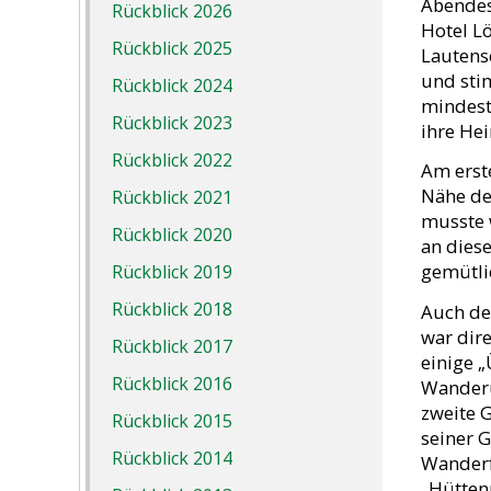
Abendes
Rückblick 2026
Hotel Lö
Rückblick 2025
Lautens
und stim
Rückblick 2024
mindest
Rückblick 2023
ihre Hei
Rückblick 2022
Am erst
Nähe de
Rückblick 2021
musste 
Rückblick 2020
an dies
gemütli
Rückblick 2019
Rückblick 2018
Auch de
war dire
Rückblick 2017
einige 
Rückblick 2016
Wanderun
zweite G
Rückblick 2015
seiner G
Rückblick 2014
Wanderf
„Hütten