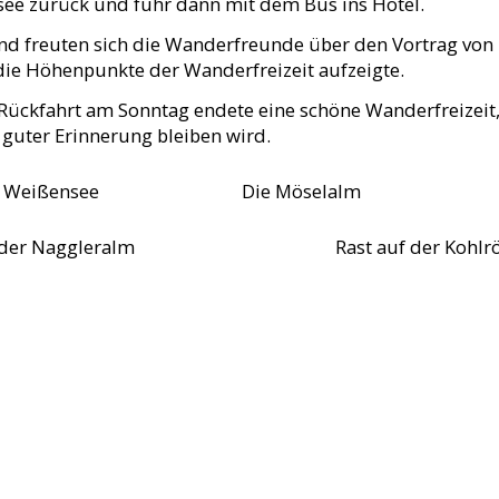
ee zurück und fuhr dann mit dem Bus ins Hotel.
d freuten sich die Wanderfreunde über den Vortrag von E
die Höhenpunkte der Wanderfreizeit aufzeigte.
 Rückfahrt am Sonntag endete eine schöne Wanderfreizeit
 guter Erinnerung bleiben wird.
Weißensee Die Möselalm Am Wö
er Naggleralm Rast auf der Kohlrösl