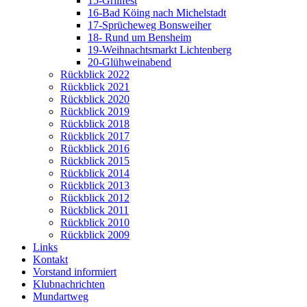
15-Grillfest
16-Bad Köing nach Michelstadt
17-Sprücheweg Bonsweiher
18- Rund um Bensheim
19-Weihnachtsmarkt Lichtenberg
20-Glühweinabend
Rückblick 2022
Rückblick 2021
Rückblick 2020
Rückblick 2019
Rückblick 2018
Rückblick 2017
Rückblick 2016
Rückblick 2015
Rückblick 2014
Rückblick 2013
Rückblick 2012
Rückblick 2011
Rückblick 2010
Rückblick 2009
Links
Kontakt
Vorstand informiert
Klubnachrichten
Mundartweg