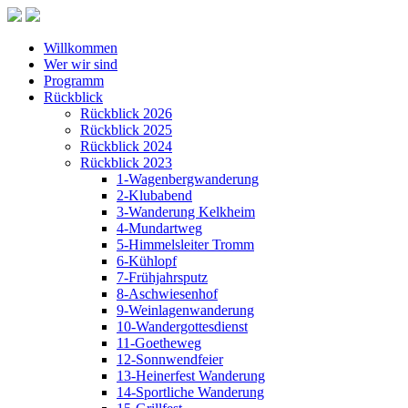
Willkommen
Wer wir sind
Programm
Rückblick
Rückblick 2026
Rückblick 2025
Rückblick 2024
Rückblick 2023
1-Wagenbergwanderung
2-Klubabend
3-Wanderung Kelkheim
4-Mundartweg
5-Himmelsleiter Tromm
6-Kühlopf
7-Frühjahrsputz
8-Aschwiesenhof
9-Weinlagenwanderung
10-Wandergottesdienst
11-Goetheweg
12-Sonnwendfeier
13-Heinerfest Wanderung
14-Sportliche Wanderung