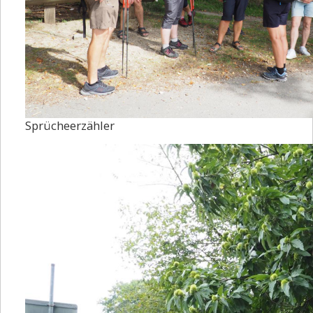
Sprücheerzähler