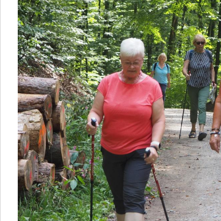
Rückblick 2016
Rückblick 2015
Rückblick 2014
Rückblick 2013
Rückblick 2012
Rückblick 2011
Rückblick 2010
Rückblick 2009
Links
Kontakt
Vorstand informiert
Klubnachrichten
Mundartweg