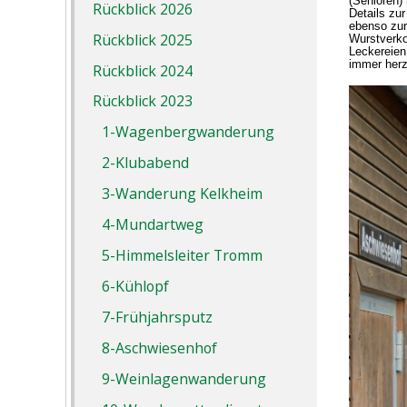
(Senioren)
Rückblick 2026
Details zu
ebenso zur
Rückblick 2025
Wurstverko
Leckereien
immer herz
Rückblick 2024
Rückblick 2023
1-Wagenbergwanderung
2-Klubabend
3-Wanderung Kelkheim
4-Mundartweg
5-Himmelsleiter Tromm
6-Kühlopf
7-Frühjahrsputz
8-Aschwiesenhof
9-Weinlagenwanderung