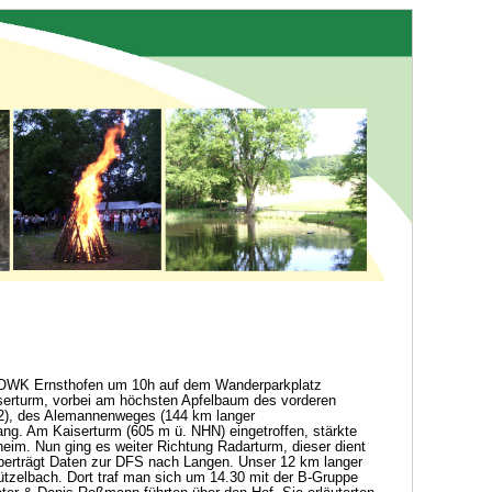
s OWK Ernsthofen um 10h auf dem Wanderparkplatz
serturm, vorbei am höchsten Apfelbaum des vorderen
N2), des Alemannenweges (144 km langer
ng. Am Kaiserturm (605 m ü. NHN) eingetroffen, stärkte
eim. Nun ging es weiter Richtung Radarturm, dieser dient
erträgt Daten zur DFS nach Langen. Unser 12 km langer
tzelbach. Dort traf man sich um 14.30 mit der B-Gruppe