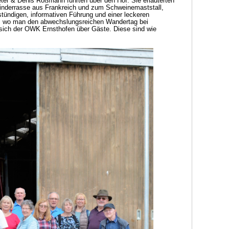
ter & Denis Roßmann führten über den Hof. Sie erläuterten
 Rinderrasse aus Frankreich und zum Schweinemaststall,
stündigen, informativen Führung und einer leckeren
, wo man den abwechslungsreichen Wandertag bei
 sich der OWK Ernsthofen über Gäste. Diese sind wie