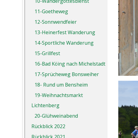
10-Wandergottesdienst
11-Goetheweg
12-Sonnwendfeier
13-Heinerfest Wanderung
14-Sportliche Wanderung
15-Grillfest
16-Bad Köing nach Michelstadt
17-Sprücheweg Bonsweiher
18- Rund um Bensheim
19-Weihnachtsmarkt
Lichtenberg
20-Glühweinabend
Rückblick 2022
Rückblick 2021