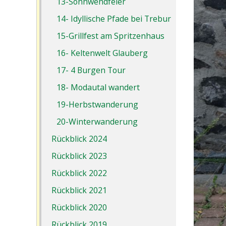
13-Sonnwendfeier
14- Idyllische Pfade bei Trebur
15-Grillfest am Spritzenhaus
16- Keltenwelt Glauberg
17- 4 Burgen Tour
18- Modautal wandert
19-Herbstwanderung
20-Winterwanderung
Rückblick 2024
Rückblick 2023
Rückblick 2022
Rückblick 2021
Rückblick 2020
Rückblick 2019