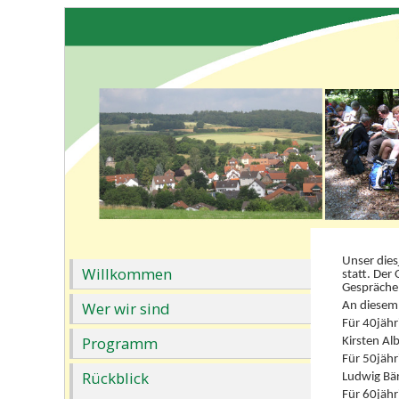
Unser dies
Willkommen
statt. Der
Gespräche 
Wer wir sind
An diesem 
Für 40jähr
Programm
Kirsten Al
Für 50jähr
Rückblick
Ludwig Bär
Für 60jähr