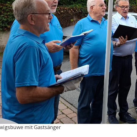
wigsbuwe mit Gastsänger