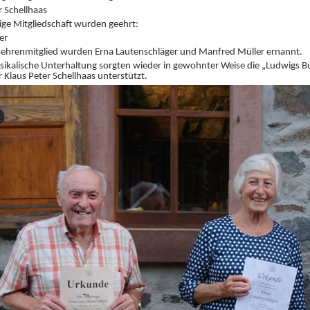
r Schellhaas
ige Mitgliedschaft wurden geehrt:
er
ehrenmitglied wurden Erna Lautenschläger und Manfred Müller ernannt.
sikalische Unterhaltung sorgten wieder in gewohnter Weise die „Ludwigs B
 Klaus Peter Schellhaas unterstützt.