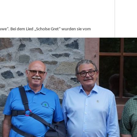
uwe“. Bei dem Lied „Scholse Gret“ wurden sie vom