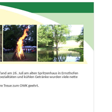
n fand am 26. Juli am alten Spritzenhaus in Ernsthofen
pezialitäten und kühlen Getränke wurden viele nette
hre Treue zum OWK geehrt.