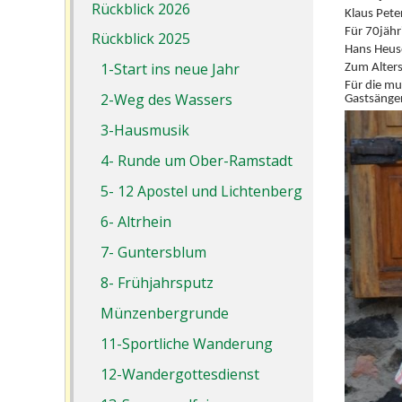
Rückblick 2026
Klaus Pete
Für 70jähr
Rückblick 2025
Hans Heus
1-Start ins neue Jahr
Zum Alters
Für die mu
2-Weg des Wassers
Gastsänger
3-Hausmusik
4- Runde um Ober-Ramstadt
5- 12 Apostel und Lichtenberg
6- Altrhein
7- Guntersblum
8- Frühjahrsputz
Münzenbergrunde
11-Sportliche Wanderung
12-Wandergottesdienst