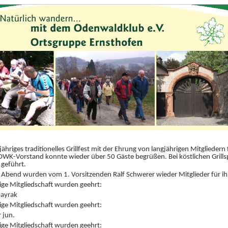
jähriges traditionelles Grillfest mit der Ehrung von langjährigen Mitglieder
 OWK-Vorstand konnte wieder über 50 Gäste begrüßen. Bei köstlichen Grills
geführt.
Abend wurden vom 1. Vorsitzenden Ralf Schwerer wieder Mitglieder für i
ige Mitgliedschaft wurden geehrt:
bayrak
ige Mitgliedschaft wurden geehrt:
 jun.
ige Mitgliedschaft wurden geehrt: