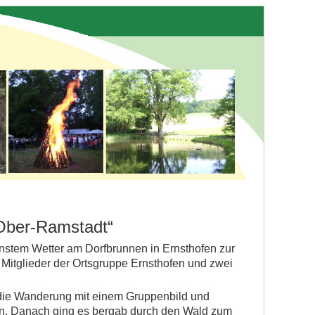
Ober-Ramstadt“
nstem Wetter am Dorfbrunnen in Ernsthofen zur
itglieder der Ortsgruppe Ernsthofen und zwei
die Wanderung mit einem Gruppenbild und
n. Danach ging es bergab durch den Wald zum