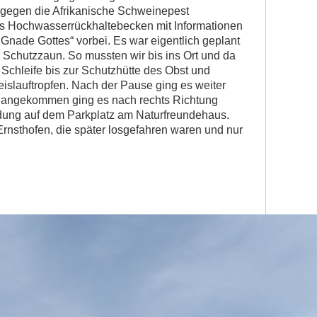
gegen die Afrikanische Schweinepest
s Hochwasserrückhaltebecken mit Informationen
Gnade Gottes“ vorbei. Es war eigentlich geplant
 Schutzzaun. So mussten wir bis ins Ort und da
 Schleife bis zur Schutzhütte des Obst und
islauftropfen. Nach der Pause ging es weiter
t angekommen ging es nach rechts Richtung
ung auf dem Parkplatz am Naturfreundehaus.
Ernsthofen, die später losgefahren waren und nur