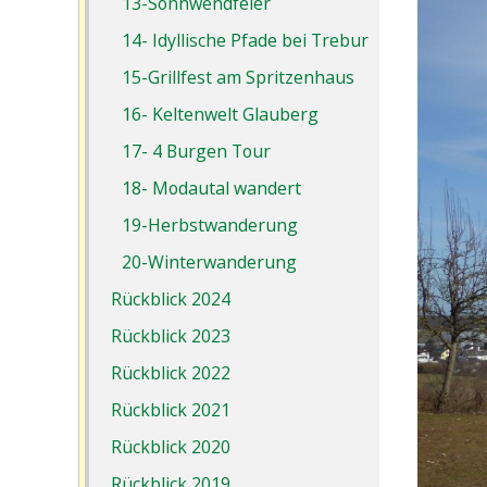
13-Sonnwendfeier
14- Idyllische Pfade bei Trebur
15-Grillfest am Spritzenhaus
16- Keltenwelt Glauberg
17- 4 Burgen Tour
18- Modautal wandert
19-Herbstwanderung
20-Winterwanderung
Rückblick 2024
Rückblick 2023
Rückblick 2022
Rückblick 2021
Rückblick 2020
Rückblick 2019