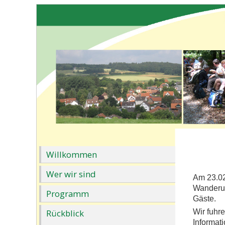
Willkommen
Wer wir sind
Am 23.02
Wanderun
Programm
Gäste.
Rückblick
Wir fuhr
Informat