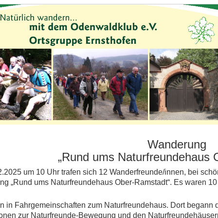
Wanderung
„Rund ums Naturfreundehaus 
.2025 um 10 Uhr trafen sich 12 Wanderfreunde/innen, bei schö
g „Rund ums Naturfreundehaus Ober-Ramstadt“. Es waren 10 M
en in Fahrgemeinschaften zum Naturfreundehaus. Dort begann 
ionen zur Naturfreunde-Bewegung und den Naturfreundehäuser